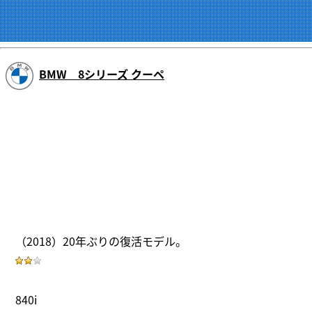
BMW 8シリーズ クーペ
（2018）20年ぶりの復活モデル。
840i