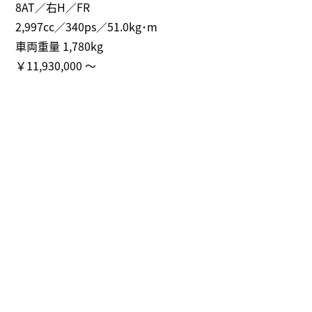
8AT／右H／FR
2,997cc／340ps／51.0kg･m
車両重量 1,780kg
￥11,930,000 ～