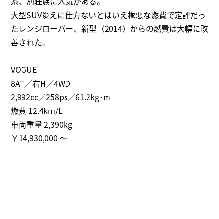
系、別荘族に人気がある。
大型SUVゆえに仕方ないとはいえ極悪な燃費で定評だっ
たレンジローバー、新型（2014）からの燃費は大幅に改
善された。
VOGUE
8AT／右H／4WD
2,992cc／258ps／61.2kg･m
燃費 12.4km/L
車両重量 2,390kg
￥14,930,000 ～