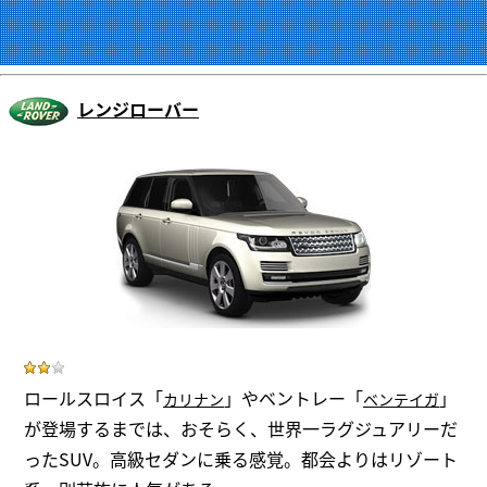
レンジローバー
ロールスロイス「
」やベントレー「
」
カリナン
ベンテイガ
が登場するまでは、おそらく、世界一ラグジュアリーだ
ったSUV。高級セダンに乗る感覚。都会よりはリゾート